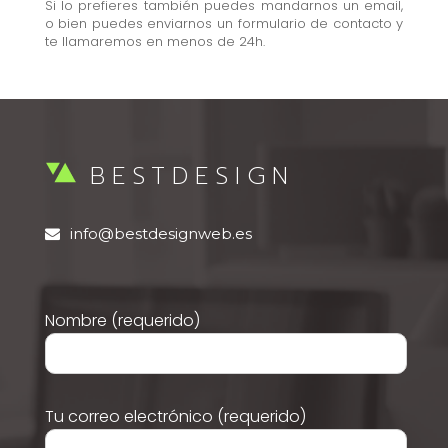
Si lo prefieres también puedes mandarnos un email,
o bien puedes enviarnos un formulario de contacto y
te llamaremos en menos de 24h.
BESTDESIGN
info@bestdesignweb.es
Nombre (requerido)
Tu correo electrónico (requerido)