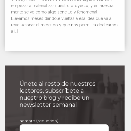
empezar a materializar nuestro proyecto, y en nuestra
mente se ve como algo sencillo y fenomenal.
Llevamos meses dándole vueltas a esa idea que va a
revolucionar el mercado y que nos permitirá dedicarnos
a […]
Únete al resto de nuestros
lectores, subscríbete a
nuestro blog y recibe un
newsletter semanal
nombre (requerido)