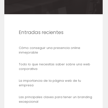
Entradas recientes
Cómo conseguir una presencia online
inmejorable
Todo lo que necesitas saber sobre una web
corporativa
La importancia de la página web de tu
empresa
Las principales claves para tener un branding
excepcional