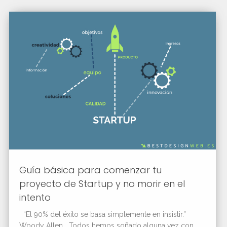
Guía básica para comenzar tu
proyecto de Startup y no morir en el
intento
“El 90% del éxito se basa simplemente en insistir.”
Woody Allen Todos hemos soñado alguna vez con